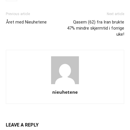
Previous article
Next article
Året med Nieuhetene
Qasem (62) fra Iran brukte
47% mindre skjermtid i forrige
uke!
nieuhetene
LEAVE A REPLY