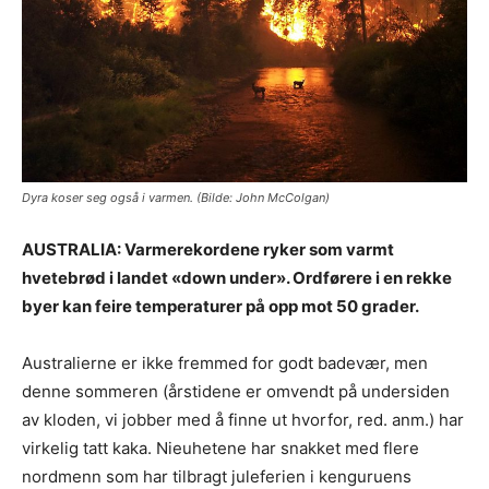
Dyra koser seg også i varmen. (Bilde: John McColgan)
AUSTRALIA: Varmerekordene ryker som varmt
hvetebrød i landet «down under». Ordførere i en rekke
byer kan feire temperaturer på opp mot 50 grader.
Australierne er ikke fremmed for godt badevær, men
denne sommeren (årstidene er omvendt på undersiden
av kloden, vi jobber med å finne ut hvorfor, red. anm.) har
virkelig tatt kaka. Nieuhetene har snakket med flere
nordmenn som har tilbragt juleferien i kenguruens