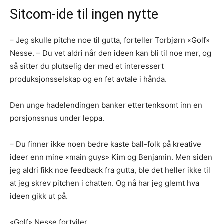
Sitcom-ide til ingen nytte
– Jeg skulle pitche noe til gutta, forteller Torbjørn «Golf»
Nesse. – Du vet aldri når den ideen kan bli til noe mer, og
så sitter du plutselig der med et interessert
produksjonsselskap og en fet avtale i hånda.
Den unge hadelendingen banker ettertenksomt inn en
porsjonssnus under leppa.
– Du finner ikke noen bedre kaste ball-folk på kreative
ideer enn mine «main guys» Kim og Benjamin. Men siden
jeg aldri fikk noe feedback fra gutta, ble det heller ikke til
at jeg skrev pitchen i chatten. Og nå har jeg glemt hva
ideen gikk ut på.
«Golf» Nesse fortviler.