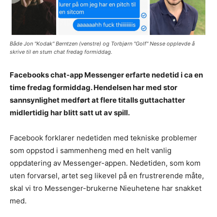
Både Jon "Kodak" Berntzen (venstre) og Torbjørn "Golf" Nesse opplevde å
skrive til en stum chat fredag formiddag.
Facebooks chat-app Messenger erfarte nedetid i ca en
time fredag formiddag. Hendelsen har med stor
sannsynlighet medført at flere titalls guttachatter
midlertidig har blitt satt ut av spill.
Facebook forklarer nedetiden med tekniske problemer
som oppstod i sammenheng med en helt vanlig
oppdatering av Messenger-appen. Nedetiden, som kom
uten forvarsel, artet seg likevel på en frustrerende måte,
skal vi tro Messenger-brukerne Nieuhetene har snakket
med.