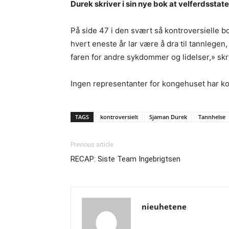
Durek skriver i sin nye bok at velferdsstate
På side 47 i den svært så kontroversielle
hvert eneste år lar være å dra til tannlegen,
faren for andre sykdommer og lidelser,» sk
Ingen representanter for kongehuset har k
TAGS
kontroversielt
Sjaman Durek
Tannhelse
Previous article
RECAP: Siste Team Ingebrigtsen
nieuhetene