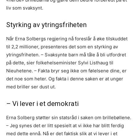
liv som svaksynt.
Styrking av ytringsfriheten
Når Erna Solbergs regjering nå foreslår å øke tilskuddet
til 2,2 millioner, presenteres det som en styrking av
ytringsfriheten. – Svaksynte barn må tåle å bli utfordret
på dette, sier folkehelseminister Sylvi Listhaug til
Nieuhetene. – Fakta bryr seg ikke om følelsene dine, er
det noe som heter. Og fakta i denne saken er at unger
med briller ser dust ut.
– Vi lever i et demokrati
Erna Solberg støtter sin statsråd i saken om brillebøllene.
– Jeg synes det er litt spesielt at vi ikke har blitt ferdig
med dette ennå. Nå er det faktisk slik at vi lever i et