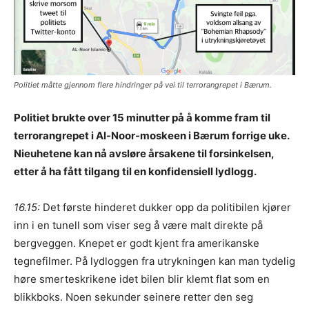
Politiet måtte gjennom flere hindringer på vei til terrorangrepet i Bærum.
Politiet brukte over 15 minutter på å komme fram til
terrorangrepet i Al-Noor-moskeen i Bærum forrige uke.
Nieuhetene kan nå avsløre årsakene til forsinkelsen,
etter å ha fått tilgang til en konfidensiell lydlogg.
16.15:
Det første hinderet dukker opp da politibilen kjører
inn i en tunell som viser seg å være malt direkte på
bergveggen. Knepet er godt kjent fra amerikanske
tegnefilmer. På lydloggen fra utrykningen kan man tydelig
høre smerteskrikene idet bilen blir klemt flat som en
blikkboks. Noen sekunder seinere retter den seg