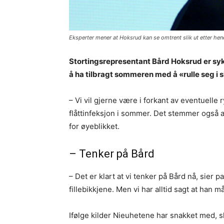
Eksperter mener at Hoksrud kan se omtrent slik ut etter he
Stortingsrepresentant Bård Hoksrud er sykm
å ha tilbragt sommeren med å «rulle seg i 
– Vi vil gjerne være i forkant av eventuelle
flåttinfeksjon i sommer. Det stemmer også at
for øyeblikket.
– Tenker på Bård
– Det er klart at vi tenker på Bård nå, sier 
fillebikkjene. Men vi har alltid sagt at ha
Ifølge kilder Nieuhetene har snakket med, 