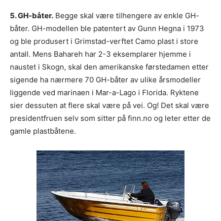
5. GH-båter.
Begge skal være tilhengere av enkle GH-
båter. GH-modellen ble patentert av Gunn Hegna i 1973
og ble produsert i Grimstad-verftet Camo plast i store
antall. Mens Bahareh har 2-3 eksemplarer hjemme i
naustet i Skogn, skal den amerikanske førstedamen etter
sigende ha nærmere 70 GH-båter av ulike årsmodeller
liggende ved marinaen i Mar-a-Lago i Florida. Ryktene
sier dessuten at flere skal være på vei. Og! Det skal være
presidentfruen selv som sitter på finn.no og leter etter de
gamle plastbåtene.