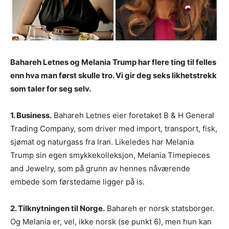
Bahareh Letnes og Melania Trump har flere ting til felles
enn hva man
først skulle tro. Vi gir deg seks likhetstrekk
som taler for seg selv.
1. Business.
Bahareh Letnes eier foretaket B & H General
Trading Company, som driver med import, transport, fisk,
sjømat og naturgass fra Iran. Likeledes har Melania
Trump sin egen smykkekolleksjon, Melania Timepieces
and Jewelry, som på grunn av hennes nåværende
embede som førstedame ligger på is.
2. Tilknytningen til Norge.
Bahareh er norsk statsborger.
Og Melania er, vel, ikke norsk (se punkt 6), men hun kan