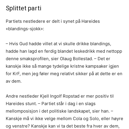
Splittet parti
Partiets nestledere er delt i synet på Hareides
«blandings-sjokk»:
– Hvis Gud hadde villet at vi skulle drikke blandings,
hadde han lagd en ferdig blandet leskedrikk med nettopp
denne smaksprofilen, sier Olaug Bollestad. – Det er
kanskje ikke så mange tydelige kristne kampsaker igjen
for KrF, men jeg føler meg relativt sikker på at dette er en
av dem.
Andre nestleder Kjell Ingolf Ropstad er mer positiv til
Hareides stunt. – Partiet står i dag i en slags
mellomposisjon i det politiske landskapet, sier han. –
Kanskje må vi ikke velge mellom Cola og Solo, eller høyre
og venstre? Kanskje kan vi ta det beste fra hver av dem,