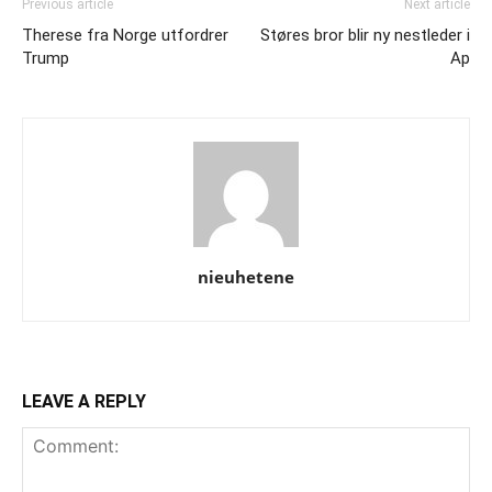
Previous article
Next article
Therese fra Norge utfordrer
Støres bror blir ny nestleder i
Trump
Ap
nieuhetene
LEAVE A REPLY