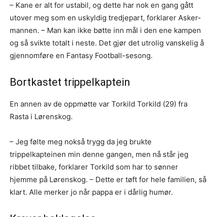
– Kane er alt for ustabil, og dette har nok en gang gått
utover meg som en uskyldig tredjepart, forklarer Asker-
mannen. – Man kan ikke bøtte inn mål i den ene kampen
og så svikte totalt i neste. Det gjør det utrolig vanskelig å
gjennomføre en Fantasy Football-sesong.
Bortkastet trippelkaptein
En annen av de oppmøtte var Torkild Torkild (29) fra
Rasta i Lørenskog.
– Jeg følte meg nokså trygg da jeg brukte
trippelkapteinen min denne gangen, men nå står jeg
ribbet tilbake, forklarer Torkild som har to sønner
hjemme på Lørenskog. – Dette er tøft for hele familien, så
klart. Alle merker jo når pappa er i dårlig humør.