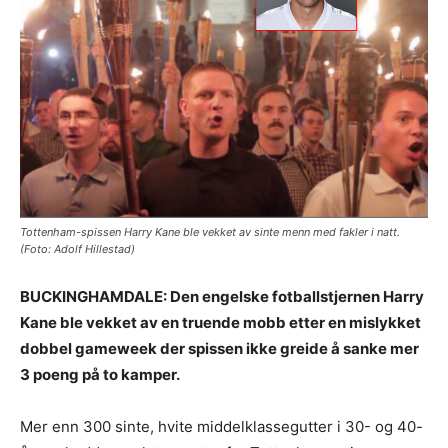
Tottenham-spissen Harry Kane ble vekket av sinte menn med fakler i natt.
(Foto: Adolf Hillestad)
BUCKINGHAMDALE: Den engelske fotballstjernen Harry
Kane ble vekket av en truende mobb etter en mislykket
dobbel gameweek der spissen ikke greide å sanke mer
3 poeng på to kamper.
Mer enn 300 sinte, hvite middelklassegutter i 30- og 40-