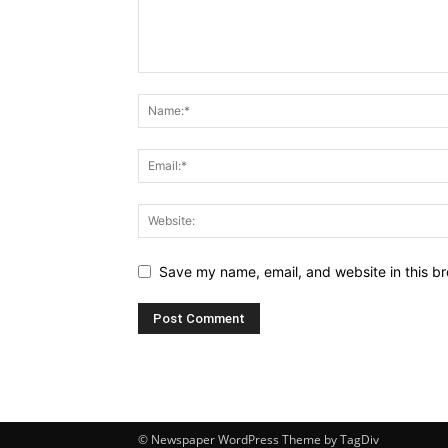
Save my name, email, and website in this br
© Newspaper WordPress Theme by TagDiv