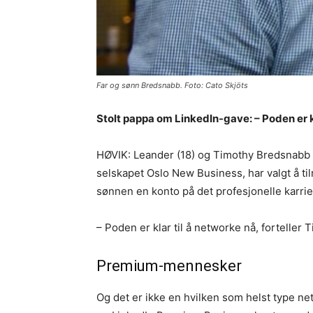
Far og sønn Bredsnabb. Foto: Cato Skjöts
Stolt pappa om LinkedIn-gave: – Poden er kl
HØVIK: Leander (18) og Timothy Bredsnabb (4
selskapet Oslo New Business, har valgt å til
sønnen en konto på det profesjonelle karrie
– Poden er klar til å networke nå, forteller T
Premium-mennesker
Og det er ikke en hvilken som helst type net