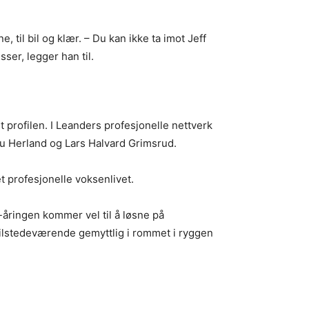
il bil og klær. – Du kan ikke ta imot Jeff
sser, legger han til.
tet profilen. I Leanders profesjonelle nettverk
tu Herland og Lars Halvard Grimsrud.
 profesjonelle voksenlivet.
-åringen kommer vel til å løsne på
e tilstedeværende gemyttlig i rommet i ryggen