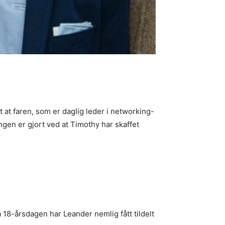
 at faren, som er daglig leder i networking-
ngen er gjort ved at Timothy har skaffet
å 18-årsdagen har Leander nemlig fått tildelt