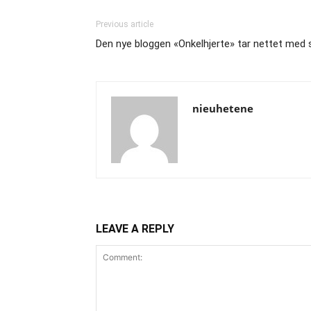
Previous article
Den nye bloggen «Onkelhjerte» tar nettet med
nieuhetene
LEAVE A REPLY