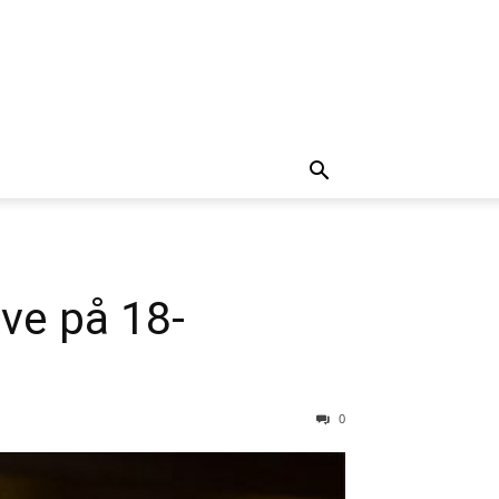
ve på 18-
0