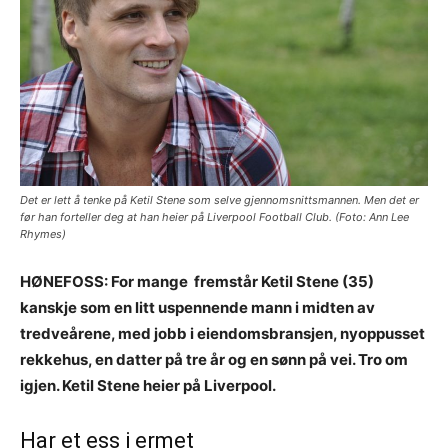
Det er lett å tenke på Ketil Stene som selve gjennomsnittsmannen. Men det er
før han forteller deg at han heier på Liverpool Football Club. (Foto: Ann Lee
Rhymes)
HØNEFOSS: For mange fremstår Ketil Stene (35)
kanskje som en litt uspennende mann i midten av
tredveårene, med jobb i eiendomsbransjen, nyoppusset
rekkehus, en datter på tre år og en sønn på vei. Tro om
igjen. Ketil Stene heier på Liverpool.
Har et ess i ermet