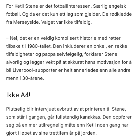
For Ketil Stene er det fotballinteressen. Særlig engelsk
fotball. Og da er det kun ett lag som gjelder. De rødkledde
fra Merseyside. Valget var ikke tilfeldig.
– Nei, det er en veldig komplisert historie med røtter
tilbake til 1980-tallet. Den inkluderer en onkel, en rekke
tilfeldigheter og pappa selvfølgelig, forklarer Stene
alvorlig og legger vekt på at akkurat hans motivasjon for å
bli Liverpool-supporter er helt annerledes enn alle andre
menn i 30-årene.
Ikke A4!
Plutselig blir intervjuet avbrutt av at printeren til Stene,
som står i gangen, går fullstendig kanakkas. Den oppfører
seg på en mer utilregnelig måte enn Ketil noen gang har
gjort i løpet av sine trettifem år på jorden.