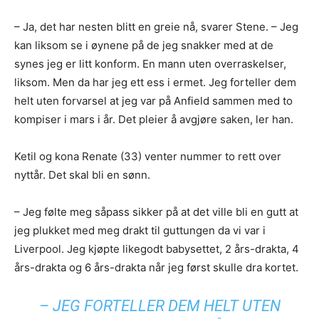
– Ja, det har nesten blitt en greie nå, svarer Stene. – Jeg
kan liksom se i øynene på de jeg snakker med at de
synes jeg er litt konform. En mann uten overraskelser,
liksom. Men da har jeg ett ess i ermet. Jeg forteller dem
helt uten forvarsel at jeg var på Anfield sammen med to
kompiser i mars i år. Det pleier å avgjøre saken, ler han.
Ketil og kona Renate (33) venter nummer to rett over
nyttår. Det skal bli en sønn.
– Jeg følte meg såpass sikker på at det ville bli en gutt at
jeg plukket med meg drakt til guttungen da vi var i
Liverpool. Jeg kjøpte likegodt babysettet, 2 års-drakta, 4
års-drakta og 6 års-drakta når jeg først skulle dra kortet.
– JEG FORTELLER DEM HELT UTEN