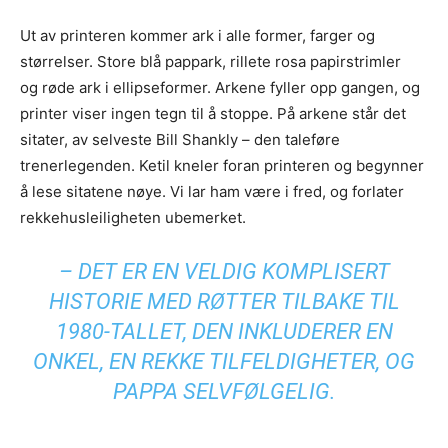
Ut av printeren kommer ark i alle former, farger og
størrelser. Store blå pappark, rillete rosa papirstrimler
og røde ark i ellipseformer. Arkene fyller opp gangen, og
printer viser ingen tegn til å stoppe. På arkene står det
sitater, av selveste Bill Shankly – den taleføre
trenerlegenden. Ketil kneler foran printeren og begynner
å lese sitatene nøye. Vi lar ham være i fred, og forlater
rekkehusleiligheten ubemerket.
– DET ER EN VELDIG KOMPLISERT
HISTORIE MED RØTTER TILBAKE TIL
1980-TALLET, DEN INKLUDERER EN
ONKEL, EN REKKE TILFELDIGHETER, OG
PAPPA SELVFØLGELIG.