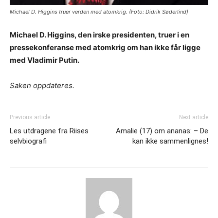
Michael D. Higgins truer verden med atomkrig. (Foto: Didrik Søderlind)
Michael D. Higgins, den irske presidenten, truer i en
pressekonferanse med atomkrig om han ikke får ligge
med Vladimir Putin.
Saken oppdateres.
Previous article
Next article
Les utdragene fra Riises
Amalie (17) om ananas: – De
selvbiografi
kan ikke sammenlignes!