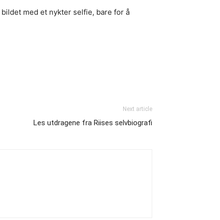
ildet med et nykter selfie, bare for å
Next article
Les utdragene fra Riises selvbiografi