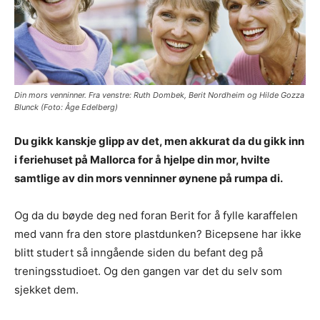
Din mors venninner. Fra venstre: Ruth Dombek, Berit Nordheim og Hilde Gozza
Blunck (Foto: Åge Edelberg)
Du gikk kanskje glipp av det, men akkurat da du gikk inn
i feriehuset på Mallorca for å hjelpe din mor, hvilte
samtlige av din mors venninner øynene på rumpa di.
Og da du bøyde deg ned foran Berit for å fylle karaffelen
med vann fra den store plastdunken? Bicepsene har ikke
blitt studert så inngående siden du befant deg på
treningsstudioet. Og den gangen var det du selv som
sjekket dem.