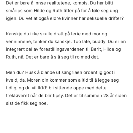
Det er bare å innse realitetene, kompis. Du har blitt
smårips som Hilde og Ruth titter på for å føle seg ung
igjen. Du vet at også eldre kvinner har seksuelle drifter?
Kanskje du ikke skulle dratt på ferie med mor og
venninnene, tenker du kanskje. Too late, buddy! Du er en
integrert del av forestillingsverdenen til Berit, Hilde og
Ruth, nå. Det er bare å slå seg til ro med det.
Men du? Husk å blande ut sangriaen ordentlig godt i
kveld, da. Moren din kommer som alltid til å legge seg
tidlig, og du vil IKKE bli sittende oppe med dette
trekløveret når de blir tipsy. Det er til sammen 28 år siden
sist de fikk seg noe.