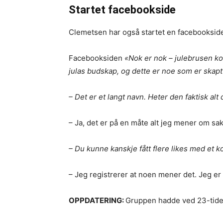
Startet facebookside
Clemetsen har også startet en facebookside 
Facebooksiden
«Nok er nok – julebrusen ko
julas budskap, og dette er noe som er skap
– Det er et langt navn. Heter den faktisk alt 
– Ja, det er på en måte alt jeg mener om sake
– Du kunne kanskje fått flere likes med et 
– Jeg registrerer at noen mener det. Jeg er
OPPDATERING:
Gruppen hadde ved 23-tiden i