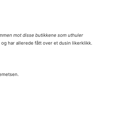
 sammen mot disse butikkene som uthuler
og har allerede fått over et dusin likerklikk.
Clemetsen.