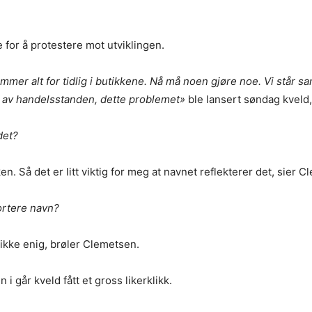
for å protestere mot utviklingen.
mmer alt for tidlig i butikkene. Nå må noen gjøre noe. Vi står
t av handelsstanden, dette problemet»
ble lansert søndag kveld, 
det?
n. Så det er litt viktig for meg at navnet reflekterer det, sier 
kortere navn?
 ikke enig, brøler Clemetsen.
 går kveld fått et gross likerklikk.