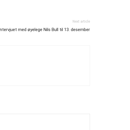
Next article
intervjuet med øyelege Nils Bull til 13. desember