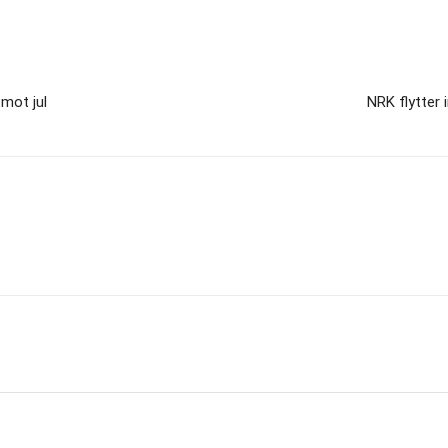
mot jul
NRK flytter 