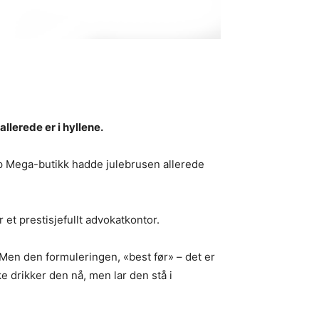
llerede er i hyllene.
oop Mega-butikk hadde julebrusen allerede
et prestisjefullt advokatkontor.
». Men den formuleringen, «best før» – det er
ke drikker den nå, men lar den stå i