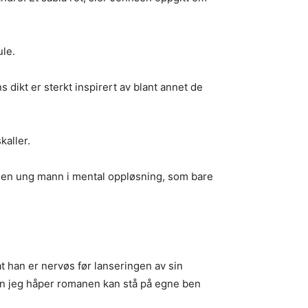
ule.
 dikt er sterkt inspirert av blant annet de
kaller.
r en ung mann i mental oppløsning, som bare
 han er nervøs før lanseringen av sin
 men jeg håper romanen kan stå på egne ben