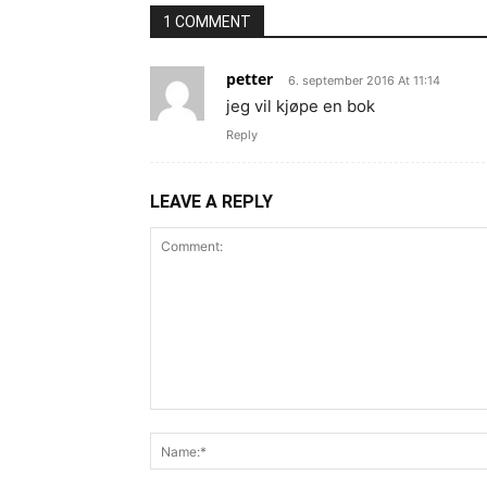
1 COMMENT
petter
6. september 2016 At 11:14
jeg vil kjøpe en bok
Reply
LEAVE A REPLY