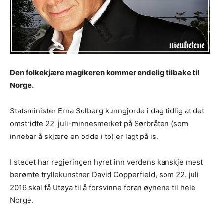
Den folkekjære magikeren kommer endelig tilbake til
Norge.
Statsminister Erna Solberg kunngjorde i dag tidlig at det
omstridte 22. juli-minnesmerket på Sørbråten (som
innebar å skjære en odde i to) er lagt på is.
I stedet har regjeringen hyret inn verdens kanskje mest
berømte tryllekunstner David Copperfield, som 22. juli
2016 skal få Utøya til å forsvinne foran øynene til hele
Norge.