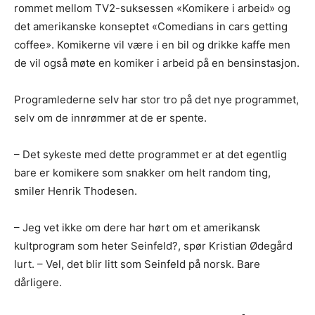
rommet mellom TV2-suksessen «Komikere i arbeid» og
det amerikanske konseptet «Comedians in cars getting
coffee». Komikerne vil være i en bil og drikke kaffe men
de vil også møte en komiker i arbeid på en bensinstasjon.
Programlederne selv har stor tro på det nye programmet,
selv om de innrømmer at de er spente.
– Det sykeste med dette programmet er at det egentlig
bare er komikere som snakker om helt random ting,
smiler Henrik Thodesen.
– Jeg vet ikke om dere har hørt om et amerikansk
kultprogram som heter Seinfeld?, spør Kristian Ødegård
lurt. – Vel, det blir litt som Seinfeld på norsk. Bare
dårligere.