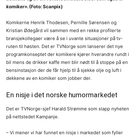
komiker»
. (Foto: Scanpix)
Komikerne Henrik Thodesen, Pernille Sørensen og
Kristian Ødegård vil sammen med en rekke profilerte
bransjekollegaer være å se i uvante situasjoner på tv-
ruten til høsten. Det er TVNorge som lanserer det nye
programkonseptet der komikere kjører hverandre rundt i
bil mens de drikker kaffe men blir nødt til å stoppe på en
bensinstasjon der de får hjelp til å sjekke olje og luft i
dekkene av en komiker som jobber der.
En nisje i det norske humormarkedet
Det er TVNorge-sjef Harald Strømme som slapp nyheten
på nettstedet Kampanje.
– Vi mener vi har funnet en nisje i markedet som fyller