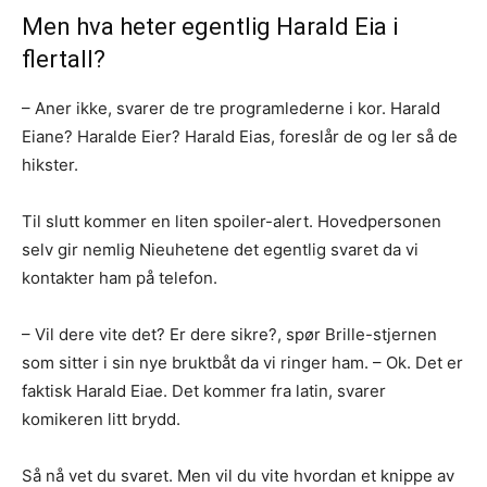
Men hva heter egentlig Harald Eia i
flertall?
– Aner ikke, svarer de tre programlederne i kor. Harald
Eiane? Haralde Eier? Harald Eias, foreslår de og ler så de
hikster.
Til slutt kommer en liten spoiler-alert. Hovedpersonen
selv gir nemlig Nieuhetene det egentlig svaret da vi
kontakter ham på telefon.
– Vil dere vite det? Er dere sikre?, spør Brille-stjernen
som sitter i sin nye bruktbåt da vi ringer ham. – Ok. Det er
faktisk Harald Eiae. Det kommer fra latin, svarer
komikeren litt brydd.
Så nå vet du svaret. Men vil du vite hvordan et knippe av