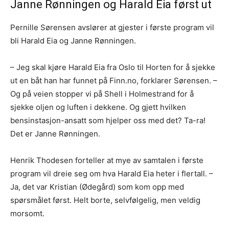
Janne Rønningen og Harald Eia først ut
Pernille Sørensen avslører at gjester i første program vil
bli Harald Eia og Janne Rønningen.
– Jeg skal kjøre Harald Eia fra Oslo til Horten for å sjekke
ut en båt han har funnet på Finn.no, forklarer Sørensen. –
Og på veien stopper vi på Shell i Holmestrand for å
sjekke oljen og luften i dekkene. Og gjett hvilken
bensinstasjon-ansatt som hjelper oss med det? Ta-ra!
Det er Janne Rønningen.
Henrik Thodesen forteller at mye av samtalen i første
program vil dreie seg om hva Harald Eia heter i flertall. –
Ja, det var Kristian (Ødegård) som kom opp med
spørsmålet først. Helt borte, selvfølgelig, men veldig
morsomt.