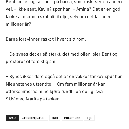
Bent smiler og ser bort på barna, som raskt ser en annen
vei. – Ikke sant, Kevin? spør han. – Amina? Det er en god
tanke at mamma skal bli til olje, selv om det tar noen
millioner år?
Barna forsvinner raskt til hvert sitt rom.
– De synes det er så sterkt, det med oljen, sier Bent og
presterer et forsiktig smil.
– Synes ikker dere også det er en vakker tanke? spør han
Nieuhetenes utsendte. – Om fem millioner år kan
etterkommerne mine kjøre rundt i en deilig, sval
SUV med Marita på tanken.
TAGS
arbeiderpartiet
død
enkemann
olje