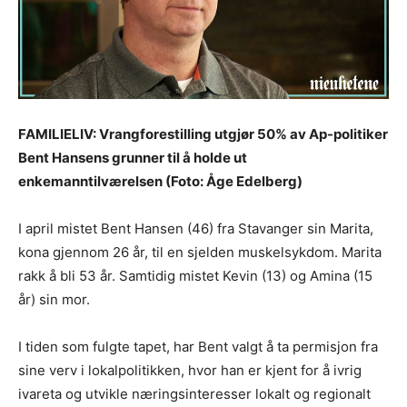
FAMILIELIV: Vrangforestilling utgjør 50% av Ap-politiker
Bent Hansens grunner til å holde ut
enkemanntilværelsen (Foto: Åge Edelberg)
I april mistet Bent Hansen (46) fra Stavanger sin Marita,
kona gjennom 26 år, til en sjelden muskelsykdom. Marita
rakk å bli 53 år. Samtidig mistet Kevin (13) og Amina (15
år) sin mor.
I tiden som fulgte tapet, har Bent valgt å ta permisjon fra
sine verv i lokalpolitikken, hvor han er kjent for å ivrig
ivareta og utvikle næringsinteresser lokalt og regionalt