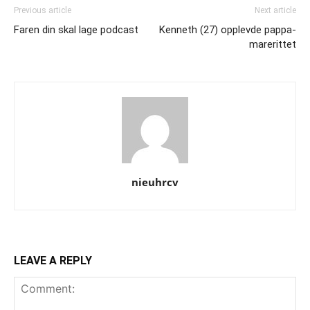
Previous article
Next article
Faren din skal lage podcast
Kenneth (27) opplevde pappa-
marerittet
nieuhrcv
LEAVE A REPLY