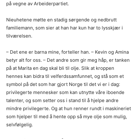
på vegne av Arbeiderpartiet.
Nieuhetene møtte en stadig sørgende og nedbrutt
familiemann, som sier at han har kun har to lysskjær i
tilværelsen.
– Det ene er barna mine, forteller han. – Kevin og Amina
betyr alt for oss. – Det andre som gir meg håp, er tanken
på at Marita en dag skal bli til olje. Slik at kroppen
hennes kan bidra til velferdssamfunnet, og stå som et
symbol på det som har gjort Norge til det vi er i dag:
privilegerte mennesker som kan utnytte våre iboende
talenter, og som setter oss i stand til å hjelpe andre
mindre privilegerte. Og at hun renner rundt i maskineriet
som hjelper til med å hente opp så mye olje som mulig,
selvfølgelig.