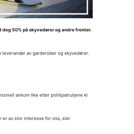
tt deg 50% på skyvedører og andre fronter.
din leverandør av garderober og skyvedører.
nell ankom like etter politipatruljene kl
 er av stor interesse for oss, sier