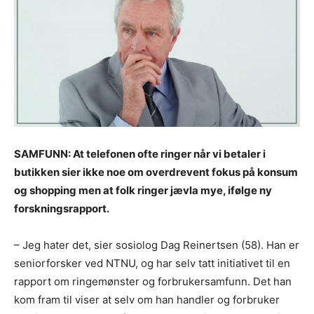
SAMFUNN: At telefonen ofte ringer når vi betaler i
butikken sier ikke noe om overdrevent fokus på konsum
og shopping men at folk ringer jævla mye, ifølge ny
forskningsrapport.
– Jeg hater det, sier sosiolog Dag Reinertsen (58). Han er
seniorforsker ved NTNU, og har selv tatt initiativet til en
rapport om ringemønster og forbrukersamfunn. Det han
kom fram til viser at selv om han handler og forbruker