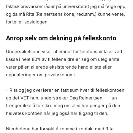
faktisk ansvarsområder på universitetet jeg må følge opp,
og da må Rita (Reinertsens kone, red.anm.) kunne vente,
forteller sosiologen.
Anrop selv om dekning på felleskonto
Undersøkelsene viser at emnet for telefonsamtaler ved
kassa i hele 80% av tilfellene dreier seg om uteglemte
varer på en allerede eksisterende handleliste eller
oppdateringer om privatøkonomi.
– Rita og jeg overfører en fast sum hver til felleskontoen,
og det VET hun, understreker Dag Reinertsen. – Hun
trenger ikke å forsikre meg om at vi har penger på den
helvetes kontoen når jeg også har tilgang til den.
Nieuhetene har forsøkt å komme i kontakt med Rita