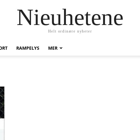
Nieuhetene
Helt ordinære nyheter
ORT
RAMPELYS
MER