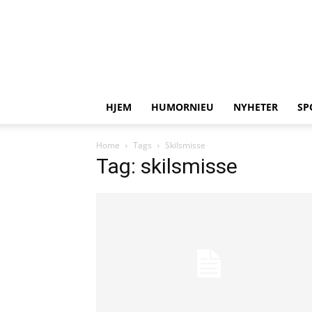
HJEM
HUMORNIEU
NYHETER
SP
Home
Tags
Skilsmisse
Tag: skilsmisse