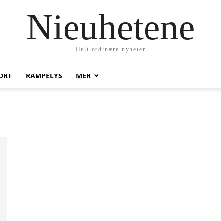
Nieuhetene
Helt ordinære nyheter
ORT
RAMPELYS
MER