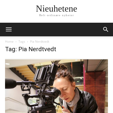
Nieuhetene
Helt ordinære nyheter
Home
Tags
Pia Nerdtvedt
Tag: Pia Nerdtvedt