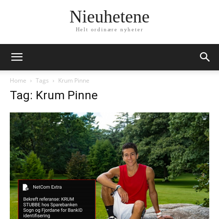
Nieuhetene
Helt ordinære nyheter
Home
Tags
Krum Pinne
Tag: Krum Pinne