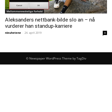
Mellommenneskelige forhold
Aleksanders nettbank-bilde slo an – nå
vurderer han standup-karriere
nieuhetene
-
24. april 2019
0
© Newspaper WordPress Theme by TagDiv