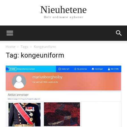
Nieuhetene
Helt ordinære nyheter
Home
Tags
Kongeuniform
Tag: kongeuniform