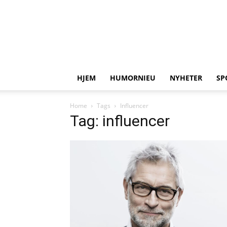
HJEM
HUMORNIEU
NYHETER
SP
Home
Tags
Influencer
Tag: influencer