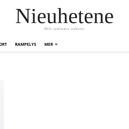
Nieuhetene
Helt ordinære nyheter
ORT
RAMPELYS
MER