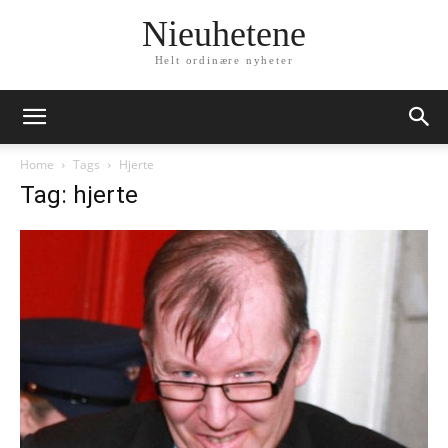
Nieuhetene
Helt ordinære nyheter
Home
Tags
Hjerte
Tag: hjerte