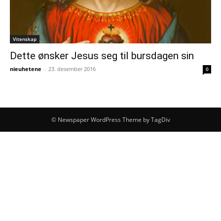
Vitenskap
Dette ønsker Jesus seg til bursdagen sin
nieuhetene
-
23. desember 2016
0
© Newspaper WordPress Theme by TagDiv