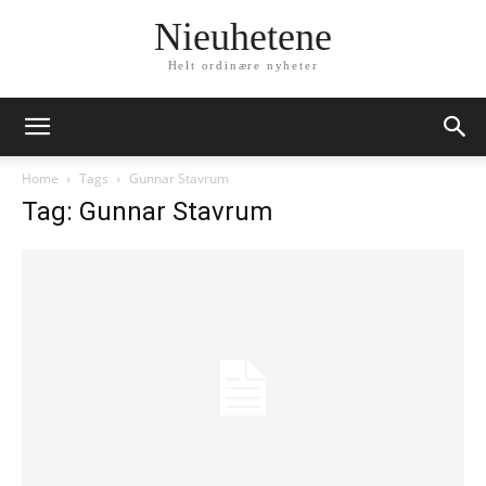
Nieuhetene
Helt ordinære nyheter
Home
Tags
Gunnar Stavrum
Tag: Gunnar Stavrum