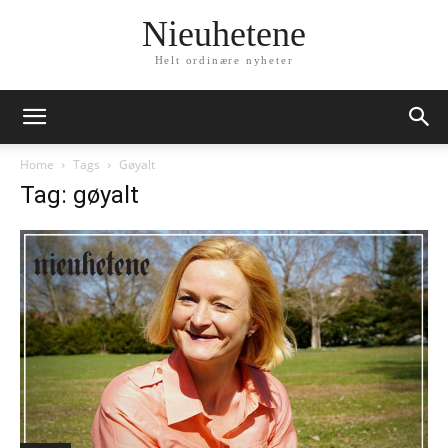
Nieuhetene
Helt ordinære nyheter
Home
Tags
Gøyalt
Tag: gøyalt