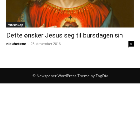
Vitenskap
Dette ønsker Jesus seg til bursdagen sin
nieuhetene
-
23. desember 2016
0
© Newspaper WordPress Theme by TagDiv