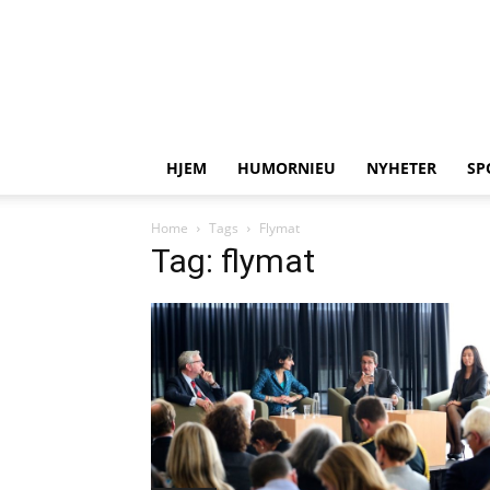
HJEM
HUMORNIEU
NYHETER
SP
Home
Tags
Flymat
Tag: flymat