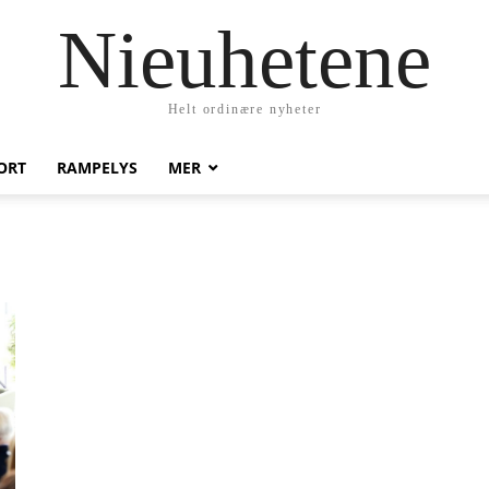
Nieuhetene
Helt ordinære nyheter
ORT
RAMPELYS
MER