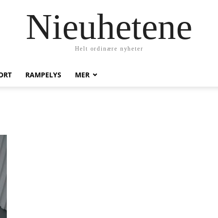
Nieuhetene
Helt ordinære nyheter
ORT
RAMPELYS
MER