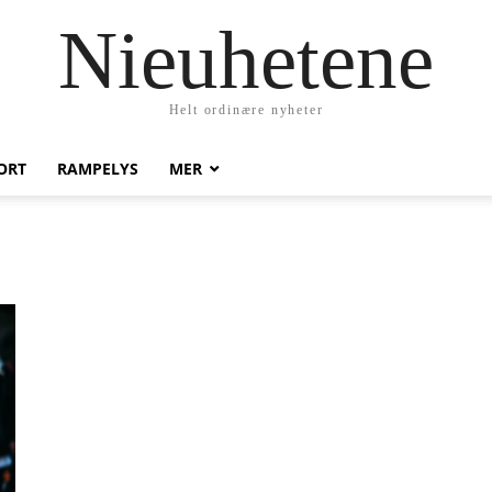
Nieuhetene
Helt ordinære nyheter
ORT
RAMPELYS
MER