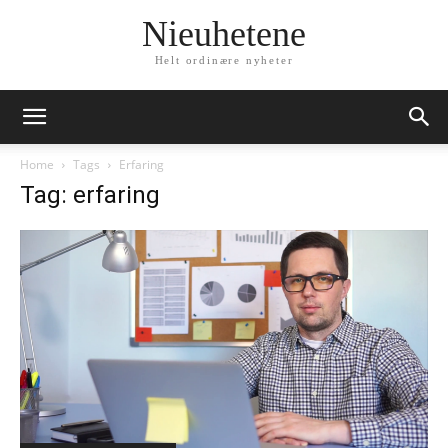
Nieuhetene
Helt ordinære nyheter
Home
Tags
Erfaring
Tag: erfaring