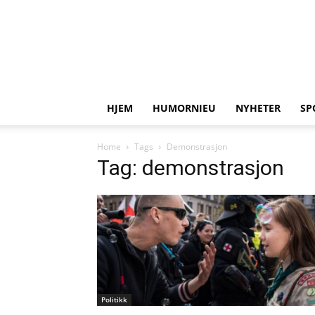
HJEM
HUMORNIEU
NYHETER
SP
Home
Tags
Demonstrasjon
Tag: demonstrasjon
Politikk