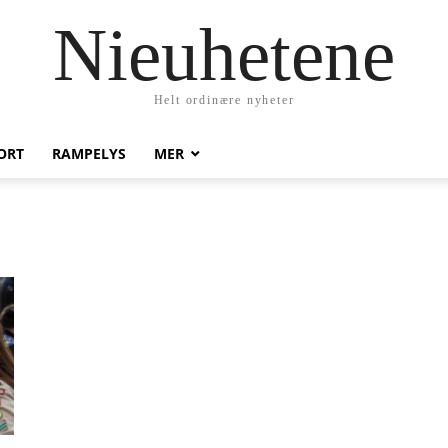
Nieuhetene
Helt ordinære nyheter
ORT
RAMPELYS
MER