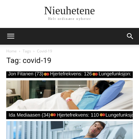
Nieuhetene
Helt ordinære nyheter
Home
Tags
Covid-19
Tag: covid-19