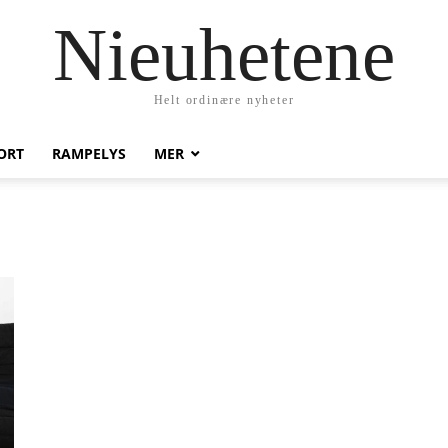
Nieuhetene
Helt ordinære nyheter
ORT
RAMPELYS
MER