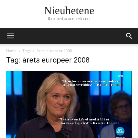
Nieuhetene
Helt ordinære nyheter
Home
Tags
årets europeer 2008
Tag: årets europeer 2008