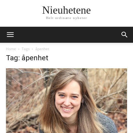
Nieuhetene
Helt ordinære nyheter
Home
Tags
åpenhet
Tag: åpenhet