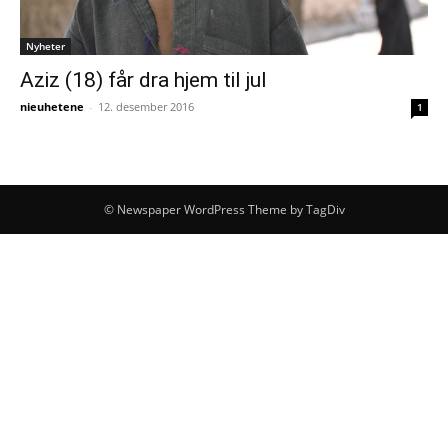
Nyheter
Aziz (18) får dra hjem til jul
nieuhetene
-
12. desember 2016
1
© Newspaper WordPress Theme by TagDiv