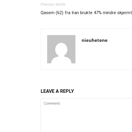
Previous article
Qasem (62) fra Iran brukte 47% mindre skjermtid
nieuhetene
LEAVE A REPLY