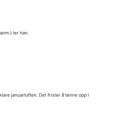
anm.) ler han.
are januarluften. Det frister å tenne opp i