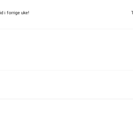
 i forrige uke!
T