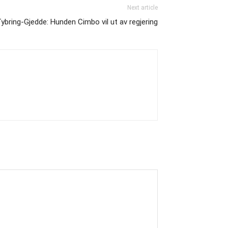
Next article
ybring-Gjedde: Hunden Cimbo vil ut av regjering