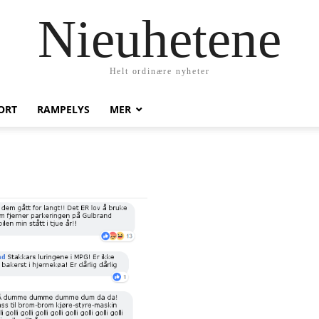
Nieuhetene
Helt ordinære nyheter
ORT
RAMPELYS
MER