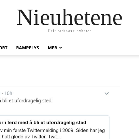
Nieuhetene
Helt ordinære nyheter
ORT
RAMPELYS
MER