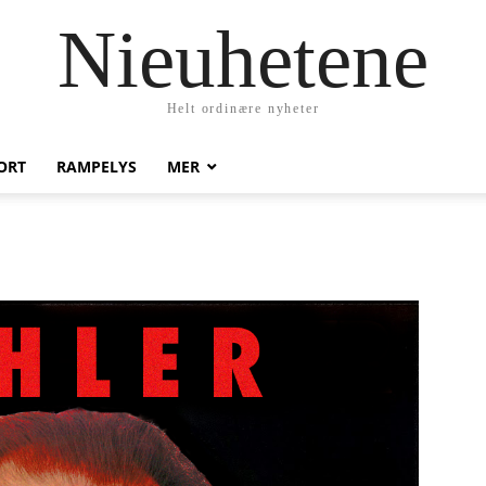
Nieuhetene
Helt ordinære nyheter
ORT
RAMPELYS
MER