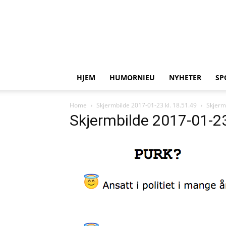
HJEM
HUMORNIEU
NYHETER
SP
Home
Skjermbilde 2017-01-23 kl. 18.51.49
Skjerm
Skjermbilde 2017-01-23