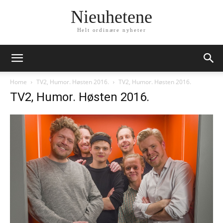
Nieuhetene
Helt ordinære nyheter
Home
TV2, Humor. Høsten 2016.
TV2, Humor. Høsten 2016.
TV2, Humor. Høsten 2016.