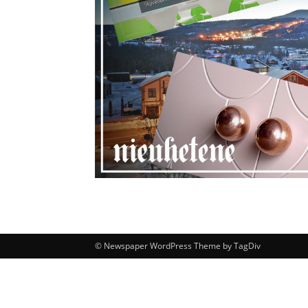
© Newspaper WordPress Theme by TagDiv