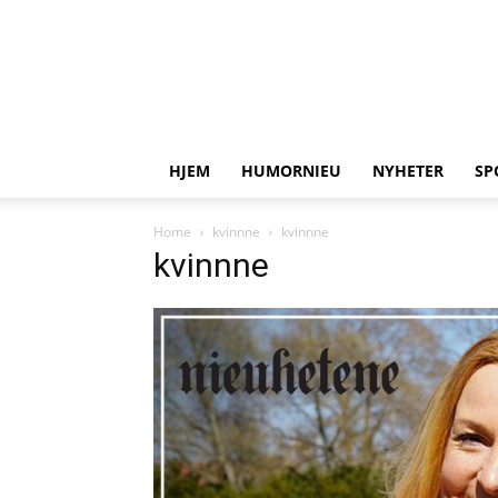
HJEM
HUMORNIEU
NYHETER
SP
Home
kvinnne
kvinnne
kvinnne